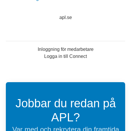
apl.se
Inloggning för medarbetare
Logga in till Connect
Jobbar du redan på
APL?
Var med och rekrytera din framtida