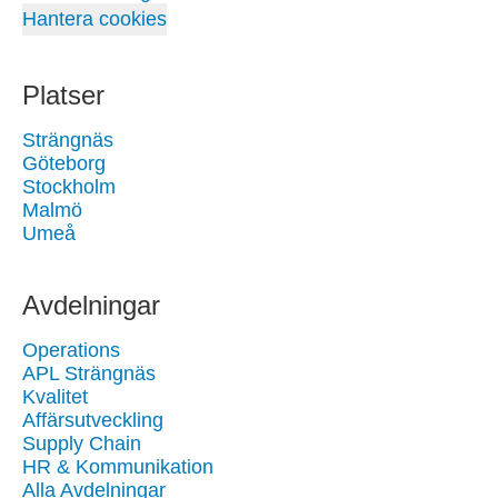
Hantera cookies
Platser
Strängnäs
Göteborg
Stockholm
Malmö
Umeå
Avdelningar
Operations
APL Strängnäs
Kvalitet
Affärsutveckling
Supply Chain
HR & Kommunikation
Alla Avdelningar