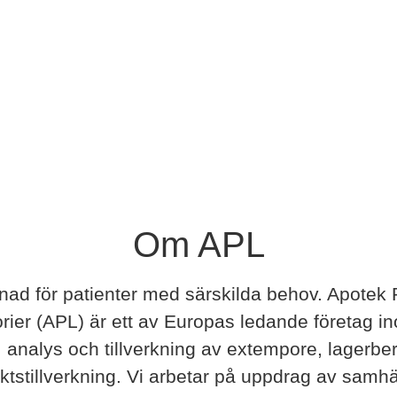
Om APL
llnad för patienter med särskilda behov. Apotek
rier (APL) är ett av Europas ledande företag i
, analys och tillverkning av extempore, lagerbe
ktstillverkning. Vi arbetar på uppdrag av samhä