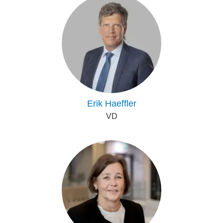
Erik Haeffler
VD