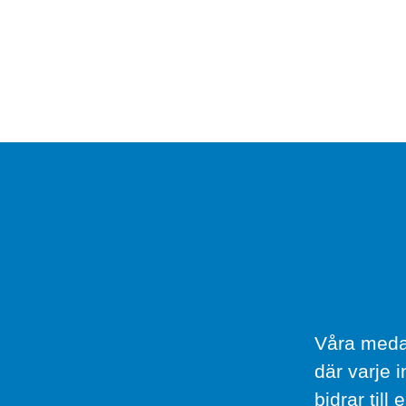
Våra medar
där varje 
bidrar till