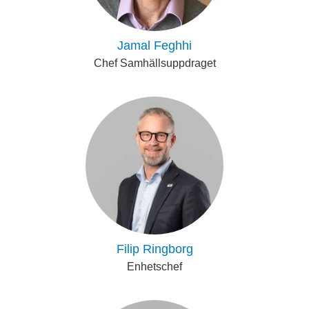
Jamal Feghhi
Chef Samhällsuppdraget
Filip Ringborg
Enhetschef