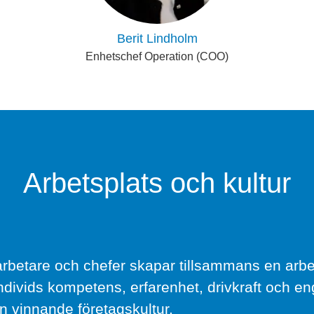
Berit Lindholm
Enhetschef Operation (COO)
Arbetsplats och kultur
betare och chefer skapar tillsammans en arbe
individs kompetens, erfarenhet, drivkraft och 
 en vinnande företagskultur.