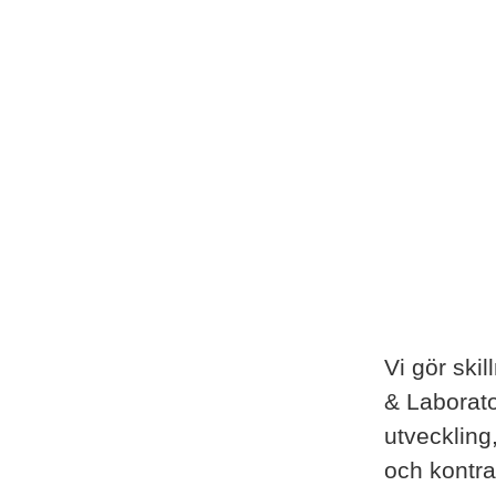
Vi gör ski
& Laborato
utveckling
och kontra