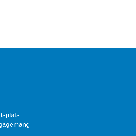
tsplats
engagemang