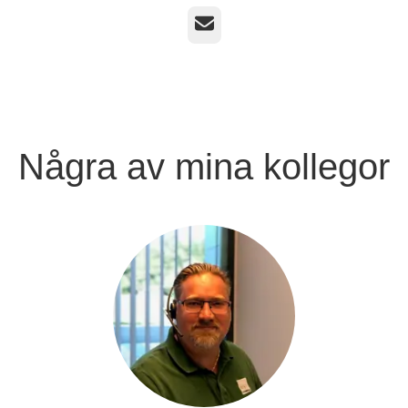
E-post
Några av mina kollegor