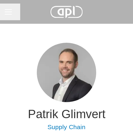
KARRIÄRMENY
Dela sidan
Patrik Glimvert
Supply Chain