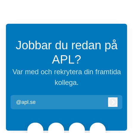
Jobbar du redan på
APL?
Var med och rekrytera din framtida
kollega.
@apl.se
Logga in